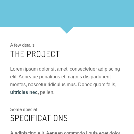
A few details
THE PROJECT
Lorem ipsum dolor sit amet, consectetuer adipiscing
elit. Aeneaue penatibus et magnis dis parturient
montes, nascetur ridiculus mus. Donec quam felis,
ultricies nec
, pellen.
Some special
SPECIFICATIONS
A adipiscing elit. Aenean commodo ligula eget dolor.